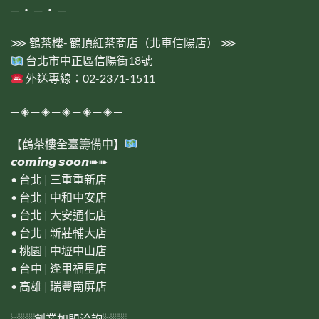
─ ‧ ─ ‧ ─
⋙
鶴茶樓- 鶴頂紅茶商店（北車信陽店）
⋙
台北市中正區信陽街18號
外送專線：02-2371-1511
─ ◈ ─ ◈ ─ ◈ ─ ◈ ─ ◈ ─
【鶴茶樓全臺籌備中】
𝙘𝙤𝙢𝙞𝙣𝙜 𝙨𝙤𝙤𝙣➠➠
• 台北 | 三重重新店
• 台北 | 中和中安店
• 台北 | 大安通化店
• 台北 | 新莊輔大店
• 桃園 | 中壢中山店
• 台中 | 逢甲福星店
• 高雄 | 瑞豐南屏店
░░░創業加盟洽詢░░░