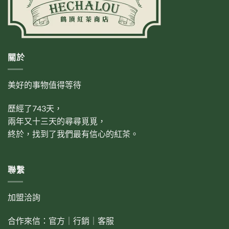
關於
美好的事物值得等待
歷經了743天，
兩年又十三天的尋尋覓覓，
終於，找到了我們最有信心的紅茶。
聯繫
加盟洽詢
合作來信：
官方
｜
行銷
｜
客服