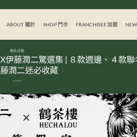
ABOUT 關於
SHOP 門市
FRANCHISEE 加盟
NE
聯名活動
X伊藤潤二驚選集 | ８款週邊、４款聯
伊藤潤二迷必收藏