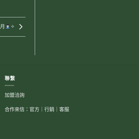
鬼月
✧
聯繫
加盟洽詢
合作來信：
官方
｜
行銷
｜
客服