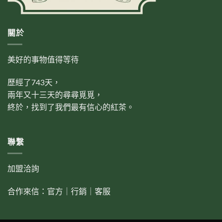
關於
美好的事物值得等待
歷經了743天，
兩年又十三天的尋尋覓覓，
終於，找到了我們最有信心的紅茶。
聯繫
加盟洽詢
合作來信：
官方
｜
行銷
｜
客服