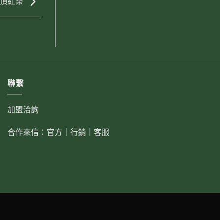
鶴頂紅茶
聯繫
加盟洽詢
合作來信：
官方
｜
行銷
｜
客服