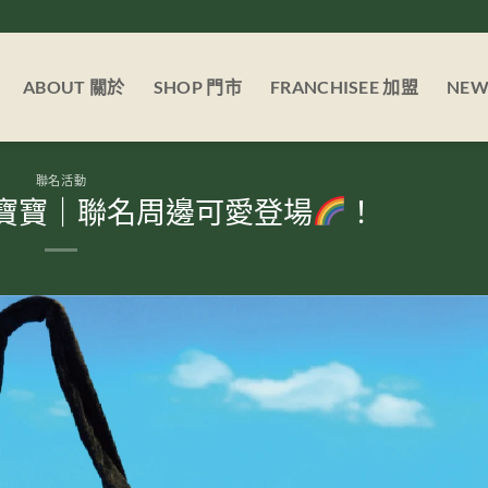
ABOUT 關於
SHOP 門市
FRANCHISEE 加盟
NE
聯名活動
樓X天線寶寶｜聯名周邊可愛登場
！