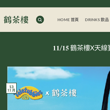
Skip
to
content
HOME 首頁
DRINKS 飲品
𝟏𝟏/𝟏𝟓 鶴茶
13
11 月