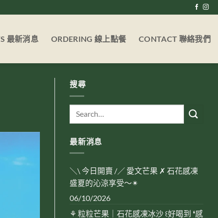
WS 最新消息
ORDERING 線上點餐
CONTACT 聯絡我們
搜尋
最新消息
＼\ 今日開賣 /／ 愛文芒果 ✗ 石花感凍
盛夏的沁涼享受～✴︎
06/10/2026
⚘ 粒粒芒果｜石花感凍冰沙 ꒰好喝到 ❛感