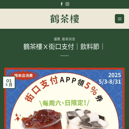
Skip
to
content
優惠
,
最新消息
鶴茶樓 X 街口支付｜飲料節｜
01
5 月