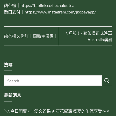
鶴茶樓｜https://taplink.cc/hechaloutea
街口支付｜https://www.instagram.com/jkopayapp/
\ 哩鶴！/ 鶴茶樓正式進軍
鶴茶樓 X 你訂｜團購主優惠｜
Australia澳洲
搜尋
最新消息
＼\ 今日開賣 /／ 愛文芒果 ✗ 石花感凍 盛夏的沁涼享受～✴︎