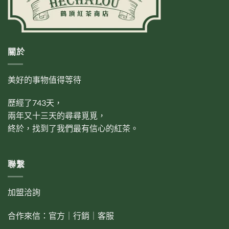
關於
美好的事物值得等待
歷經了743天，
兩年又十三天的尋尋覓覓，
終於，找到了我們最有信心的紅茶。
聯繫
加盟洽詢
合作來信：
官方
｜
行銷
｜
客服