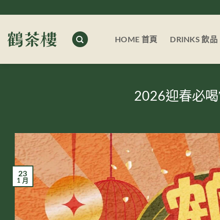
Skip
to
content
HOME 首頁
DRINKS 飲品
2026迎春必喝𝐓
23
1 月