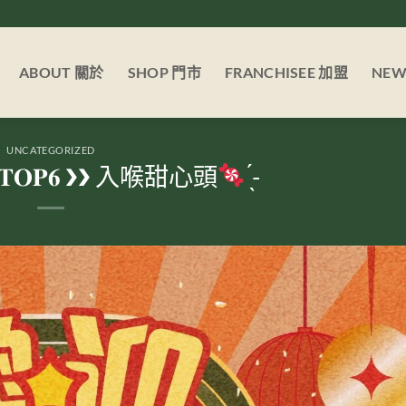
ABOUT 關於
SHOP 門市
FRANCHISEE 加盟
NE
UNCATEGORIZED
𝐎𝐏𝟔 ❯❯ 入喉甜心頭
̖́-