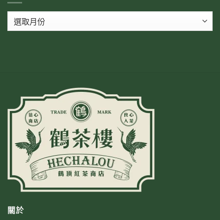
彙
整
關於